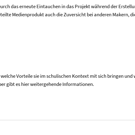
rch das erneute Eintauchen in das Projekt während der Erstellung
ilte Medienprodukt auch die Zuversicht bei anderen Makern, die v
welche Vorteile sie im schulischen Kontext mit sich bringen und
r gibt es hier weitergehende Informationen.