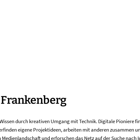
Mediathek EDUPOOL
Fortbildungen
-Frankenberg
issen durch kreativen Umgang mit Technik. Digitale Pioniere fin
 erfinden eigene Projektideen, arbeiten mit anderen zusammen und
len Medienlandschaft und erforschen das Netz auf der Suche nach I