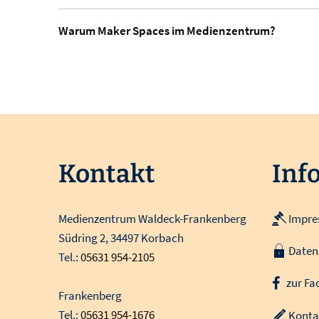
Warum Maker Spaces im Medienzentrum?
Kontakt
Inf
Medienzentrum Waldeck-Frankenberg
Impr
Südring 2, 34497 Korbach
Daten
Tel.:
05631 954-2105
zur Fa
Frankenberg
Tel.:
05631 954-1676
Konta