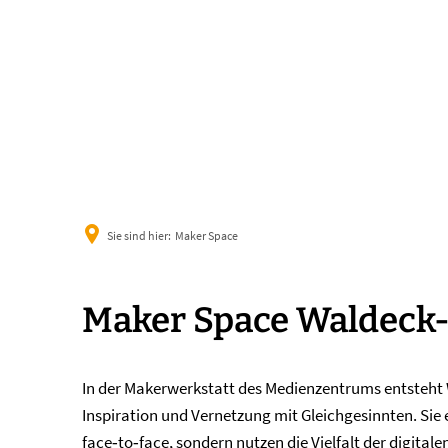
Sie sind hier:
Maker Space
Maker
Maker Space Waldeck
Space
In der Makerwerkstatt des Medienzentrums entsteht W
Inspiration und Vernetzung mit Gleichgesinnten. Sie
face‐to‐face, sondern nutzen die Vielfalt der digita