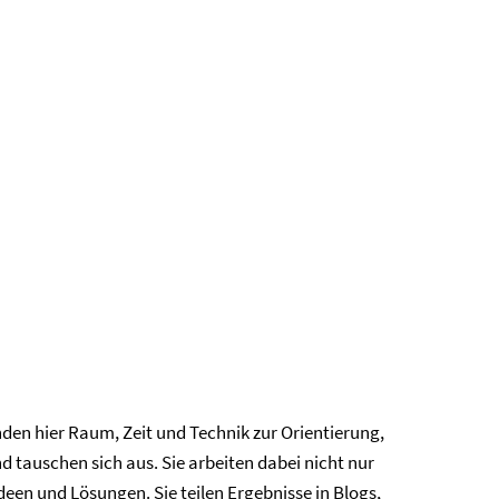
Geräteverleih
Maker Space
den hier Raum, Zeit und Technik zur Orientierung,
 tauschen sich aus. Sie arbeiten dabei nicht nur
deen und Lösungen. Sie teilen Ergebnisse in Blogs,